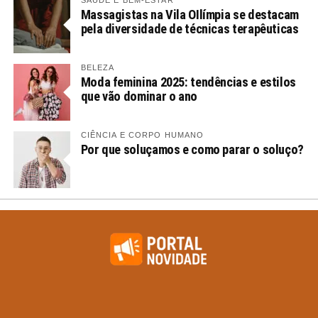
SAÚDE E BEM-ESTAR
Massagistas na Vila OIlímpia se destacam
pela diversidade de técnicas terapêuticas
BELEZA
Moda feminina 2025: tendências e estilos
que vão dominar o ano
CIÊNCIA E CORPO HUMANO
Por que soluçamos e como parar o soluço?