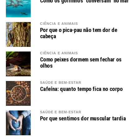
Como os golfinhos “conversam” no mar
CIÊNCIA E ANIMAIS
Por que o pica-pau não tem dor de
cabeça
CIÊNCIA E ANIMAIS
Como peixes dormem sem fechar os
olhos
SAÚDE E BEM-ESTAR
Cafeína: quanto tempo fica no corpo
SAÚDE E BEM-ESTAR
Por que sentimos dor muscular tardia