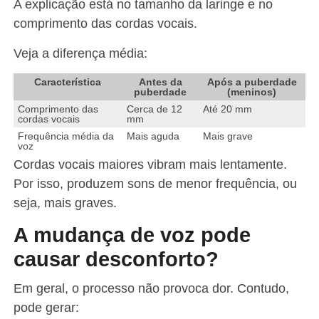
A explicação está no tamanho da laringe e no
comprimento das cordas vocais.
Veja a diferença média:
Característica
Antes da
Após a puberdade
puberdade
(meninos)
Comprimento das
Cerca de 12
Até 20 mm
cordas vocais
mm
Frequência média da
Mais aguda
Mais grave
voz
Cordas vocais maiores vibram mais lentamente.
Por isso, produzem sons de menor frequência, ou
seja, mais graves.
A mudança de voz pode
causar desconforto?
Em geral, o processo não provoca dor. Contudo,
pode gerar: