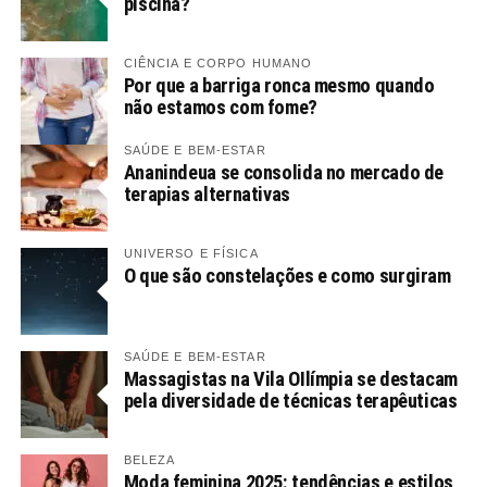
piscina?
CIÊNCIA E CORPO HUMANO
Por que a barriga ronca mesmo quando
não estamos com fome?
SAÚDE E BEM-ESTAR
Ananindeua se consolida no mercado de
terapias alternativas
UNIVERSO E FÍSICA
O que são constelações e como surgiram
SAÚDE E BEM-ESTAR
Massagistas na Vila OIlímpia se destacam
pela diversidade de técnicas terapêuticas
BELEZA
Moda feminina 2025: tendências e estilos