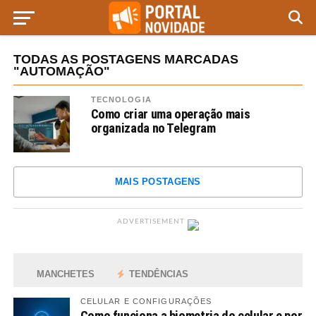
TODAS AS POSTAGENS MARCADAS
"AUTOMAÇÃO"
TECNOLOGIA
Como criar uma operação mais
organizada no Telegram
MAIS POSTAGENS
ADVERTISEMENT
MANCHETES
TENDÊNCIAS
CELULAR E CONFIGURAÇÕES
Como funciona a biometria do celular e por